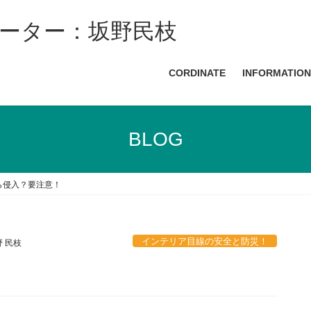
ネーター：坂野民枝
CORDINATE
INFORMATION
BLOG
ら侵入？要注意！
インテリア目線の安全と防災！
 民枝