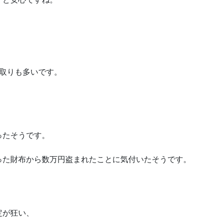
。
取りも多いです。
ったそうです。
った財布から数万円盗まれたことに気付いたそうです。
。
定が狂い、