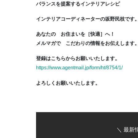
バランスを提案するインテリアレシピ
インテリアコーディネーターの坂野民枝です
あなたの お住まいを［快適］へ！
メルマガで こだわりの情報をお伝えします
登録はこちらからお願いいたします。
https://www.agentmail.jp/form/ht/8754/1/
よろしくお願いいたします。
＼ 最新