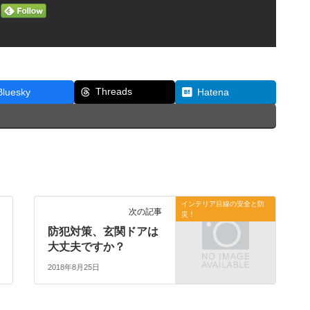
Threads
Bluesky
Hatena
インテリア目線の安全と防
次の記事
災！
防犯対策、玄関ドアは
大丈夫ですか？
2018年8月25日