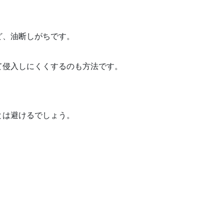
ど、油断しがちです。
て侵入しにくくするのも方法です。
とは避けるでしょう。